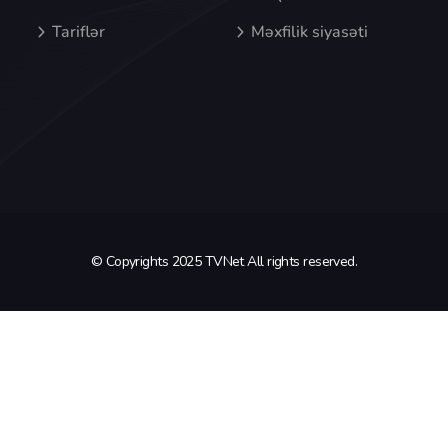
Tariflər
Məxfilik siyasəti
© Copyrights 2025 TVNet All rights reserved.