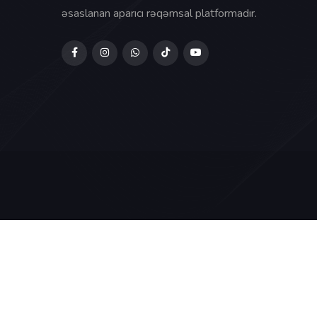
əsaslanan aparıcı rəqəmsal platformadır.