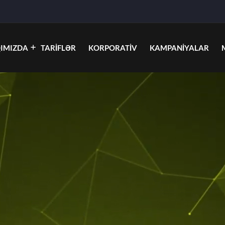
IMIZDA
TARIFLƏR
KORPORATIV
KAMPANIYALAR