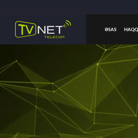
ƏSAS
HAQQ