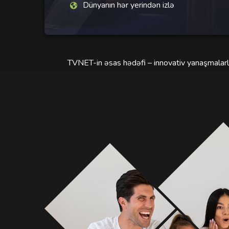
Dünyanın hər yerindən izlə
TVNET-in əsas hədəfi – innovativ yanaşmalarla